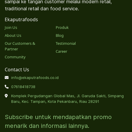
sampai ke tangan customer melalui modern retail,
traditional retail dan food service.
Ekaputrafoods
Join Us
Produk
About Us
Blog
Our Customers &
Testimonial
Partner
Career
Community
Contact Us
info@ekaputrafoods.co.id
07618418738
Komplek Pergudangan Global Mas, Jl. Garuda Sakti, Simpang
Baru, Kec. Tampan, Kota Pekanbaru, Riau 28291
Subscribe untuk mendapatkan promo
menarik dan informasi lainnya.