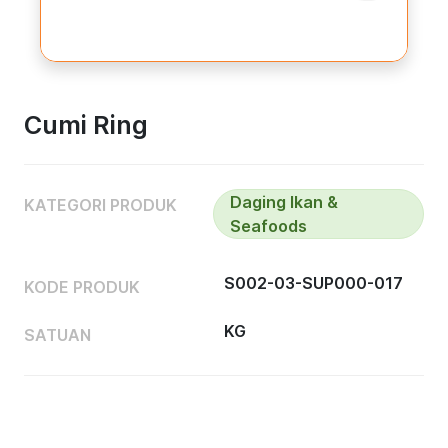
Cumi Ring
Daging Ikan &
KATEGORI PRODUK
Seafoods
S002-03-SUP000-017
KODE PRODUK
KG
SATUAN