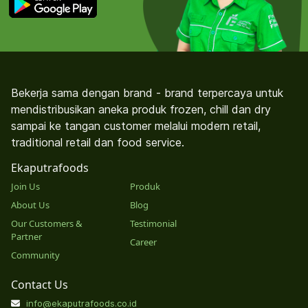
Bekerja sama dengan brand - brand terpercaya untuk
mendistribusikan aneka produk frozen, chill dan dry
sampai ke tangan customer melalui modern retail,
traditional retail dan food service.
Ekaputrafoods
Join Us
Produk
About Us
Blog
Our Customers &
Testimonial
Partner
Career
Community
Contact Us
info@ekaputrafoods.co.id