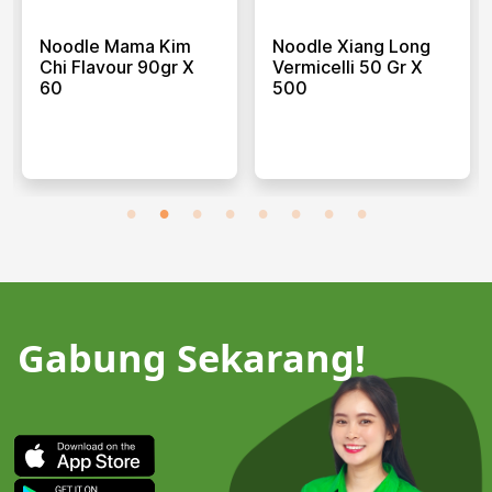
Noodle Mama Kim
Noodle Xiang Long
Chi Flavour 90gr X
Vermicelli 50 Gr X
60
500
Gabung Sekarang!