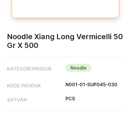
Noodle Xiang Long Vermicelli 50
Gr X 500
Noodle
KATEGORI PRODUK
N001-01-SUP045-030
KODE PRODUK
PCS
SATUAN