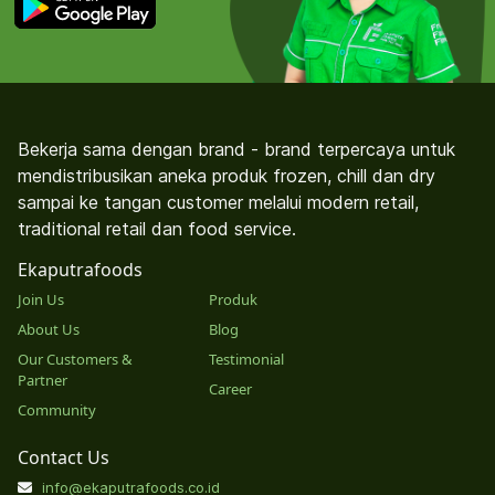
Bekerja sama dengan brand - brand terpercaya untuk
mendistribusikan aneka produk frozen, chill dan dry
sampai ke tangan customer melalui modern retail,
traditional retail dan food service.
Ekaputrafoods
Join Us
Produk
About Us
Blog
Our Customers &
Testimonial
Partner
Career
Community
Contact Us
info@ekaputrafoods.co.id