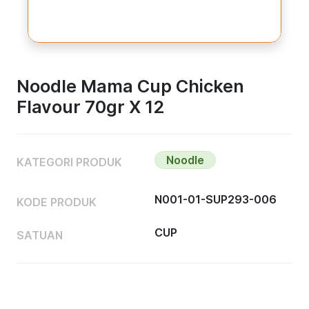
Noodle Mama Cup Chicken
Flavour 70gr X 12
Noodle
KATEGORI PRODUK
N001-01-SUP293-006
KODE PRODUK
CUP
SATUAN