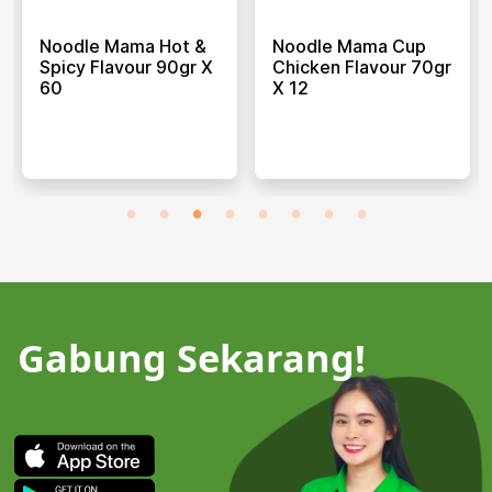
Noodle Mama Hot &
Noodle Mama Cup
Spicy Flavour 90gr X
Chicken Flavour 70gr
60
X 12
Gabung Sekarang!