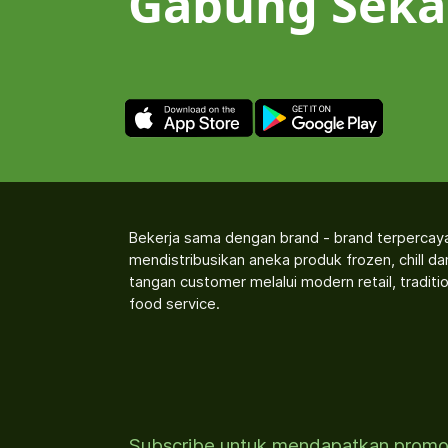
Gabung Seka
Bekerja sama dengan brand - brand terpercay
mendistribusikan aneka produk frozen, chill d
tangan customer melalui modern retail, traditio
food service.
Subscribe untuk mendapatkan prom