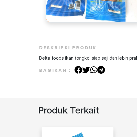
DESKRIPSI PRODUK
Delta foods ikan tongkol siap saji dan lebih pra
BAGIKAN :
Produk Terkait