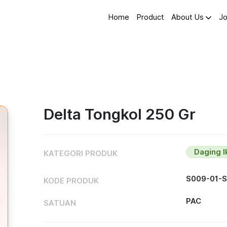
Home
Product
About Us
Jo
Delta Tongkol 250 Gr
Daging 
KATEGORI PRODUK
S009-01-
KODE PRODUK
PAC
SATUAN