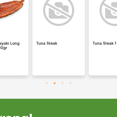
ayaki Long
Tuna Steak
Tuna Steak 1
00gr