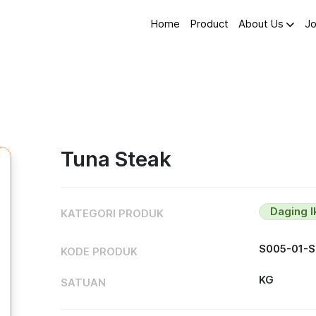
Home
Product
About Us
Jo
Tuna Steak
Daging 
KATEGORI PRODUK
S005-01-
KODE PRODUK
KG
SATUAN