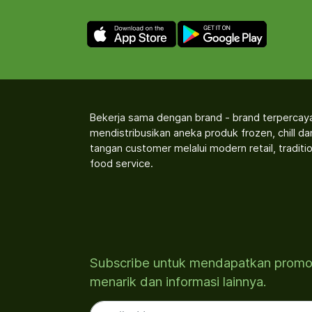
Bekerja sama dengan brand - brand terpercay
mendistribusikan aneka produk frozen, chill d
tangan customer melalui modern retail, traditio
food service.
Subscribe untuk mendapatkan prom
menarik dan informasi lainnya.