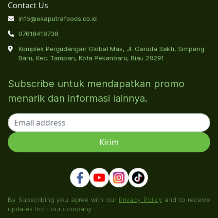
Contact Us
info@ekaputrafoods.co.id
07618418738
Komplek Pergudangan Global Mas, Jl. Garuda Sakti, Simpang
Baru, Kec. Tampan, Kota Pekanbaru, Riau 28291
Subscribe untuk mendapatkan promo
menarik dan informasi lainnya.
By Subscribing you agree with our
Privacy Policy
and to receive
updates from our company