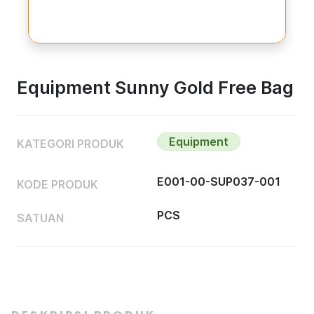
Equipment Sunny Gold Free Bag
Equipment
KATEGORI PRODUK
E001-00-SUP037-001
KODE PRODUK
PCS
SATUAN