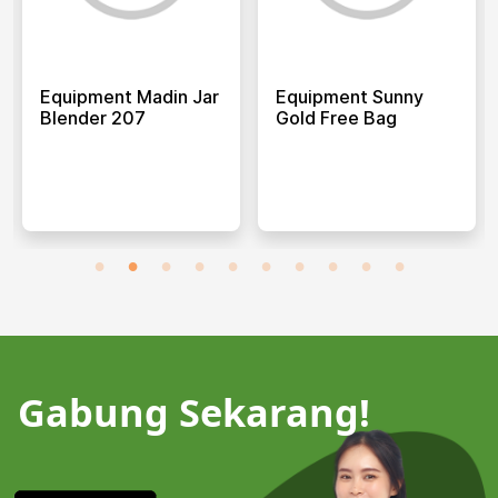
Equipment Madin Jar
Equipment Sunny
Blender 207
Gold Free Bag
Gabung Sekarang!