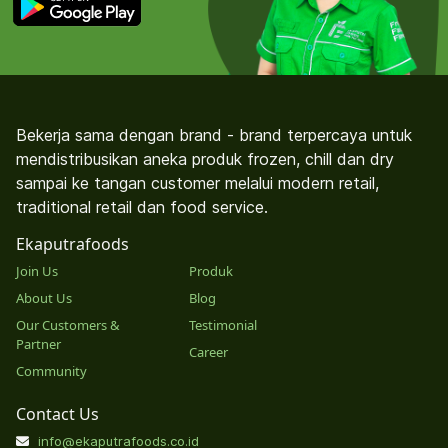
Bekerja sama dengan brand - brand terpercaya untuk
mendistribusikan aneka produk frozen, chill dan dry
sampai ke tangan customer melalui modern retail,
traditional retail dan food service.
Ekaputrafoods
Join Us
Produk
About Us
Blog
Our Customers &
Testimonial
Partner
Career
Community
Contact Us
info@ekaputrafoods.co.id