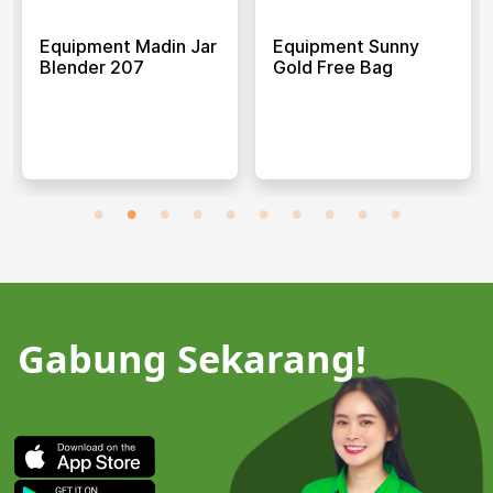
Equipment Madin Jar
Equipment Sunny
Blender 207
Gold Free Bag
Gabung Sekarang!