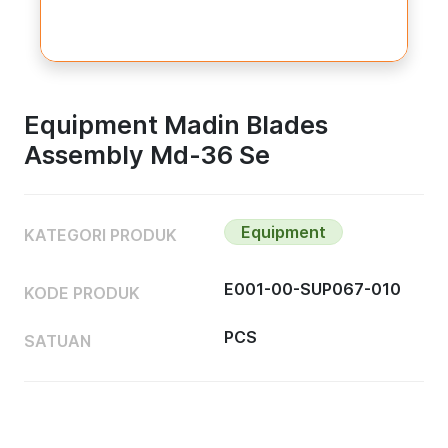
Equipment Madin Blades
Assembly Md-36 Se
Equipment
KATEGORI PRODUK
E001-00-SUP067-010
KODE PRODUK
PCS
SATUAN