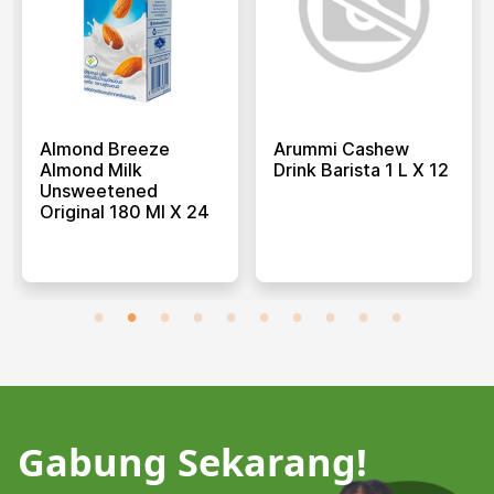
Almond Breeze
Arummi Cashew
Almond Milk
Drink Barista 1 L X 12
Unsweetened
Original 180 Ml X 24
Gabung Sekarang!