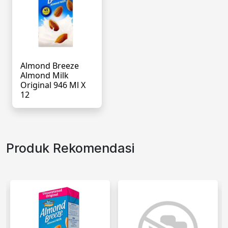
Almond Breeze
Almond Milk
Original 946 Ml X
12
Produk Rekomendasi