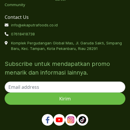
Community
Contact Us
info@ekaputrafoods.co.id
07618418738
Komplek Pergudangan Global Mas, Jl. Garuda Sakti, Simpang
Baru, Kec. Tampan, Kota Pekanbaru, Riau 28291
Subscribe untuk mendapatkan promo
menarik dan informasi lainnya.