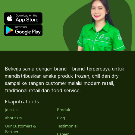
Bekerja sama dengan brand - brand terpercaya untuk
mendistribusikan aneka produk frozen, chill dan dry
sampai ke tangan customer melalui modern retail,
traditional retail dan food service.
Ekaputrafoods
Join Us
Produk
About Us
Blog
Our Customers &
Testimonial
Partner
Career