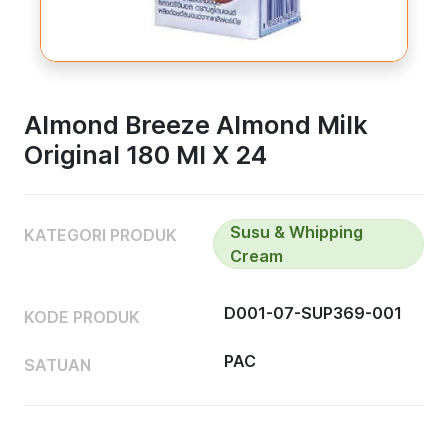
Almond Breeze Almond Milk
Original 180 Ml X 24
Susu & Whipping
KATEGORI PRODUK
Cream
D001-07-SUP369-001
KODE PRODUK
PAC
SATUAN