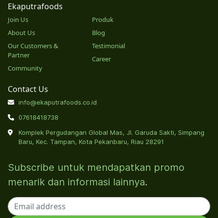
Ekaputrafoods
Join Us
Produk
About Us
Blog
Our Customers &
Testimonial
Partner
Career
Community
Contact Us
info@ekaputrafoods.co.id
07618418738
Komplek Pergudangan Global Mas, Jl. Garuda Sakti, Simpang
Baru, Kec. Tampan, Kota Pekanbaru, Riau 28291
Subscribe untuk mendapatkan promo
menarik dan informasi lainnya.