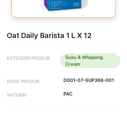
Oat Daily Barista 1 L X 12
Susu & Whipping
KATEGORI PRODUK
Cream
D001-07-SUP368-001
KODE PRODUK
PAC
SATUAN