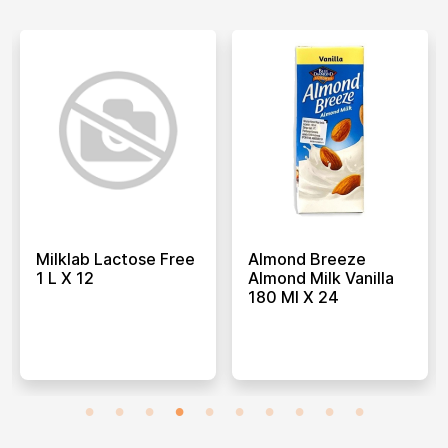
Milklab Lactose Free
Almond Breeze
1 L X 12
Almond Milk Vanilla
180 Ml X 24