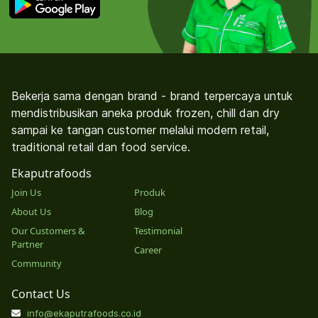
Bekerja sama dengan brand - brand terpercaya untuk
mendistribusikan aneka produk frozen, chill dan dry
sampai ke tangan customer melalui modern retail,
traditional retail dan food service.
Ekaputrafoods
Join Us
Produk
About Us
Blog
Our Customers &
Testimonial
Partner
Career
Community
Contact Us
info@ekaputrafoods.co.id