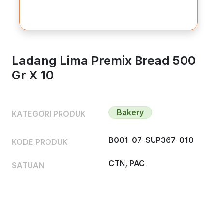
Ladang Lima Premix Bread 500
Gr X 10
Bakery
KATEGORI PRODUK
B001-07-SUP367-010
KODE PRODUK
CTN, PAC
SATUAN