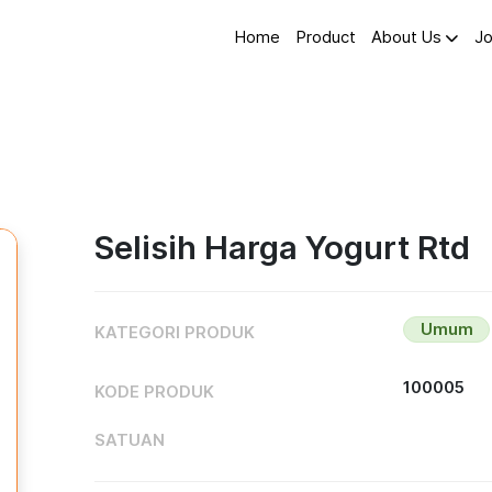
Home
Product
About Us
Jo
Selisih Harga Yogurt Rtd
Umum
KATEGORI PRODUK
100005
KODE PRODUK
SATUAN