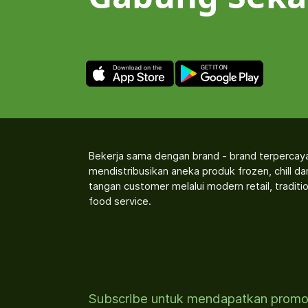
Bekerja sama dengan brand - brand terpercay
mendistribusikan aneka produk frozen, chill d
tangan customer melalui modern retail, traditio
food service.
Subscribe untuk mendapatkan prom