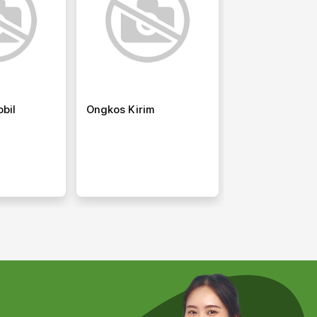
bil
Ongkos Kirim
Promo Diskon