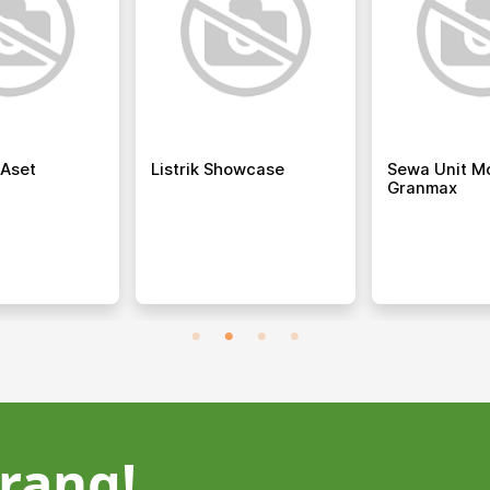
 Aset
Listrik Showcase
Sewa Unit Mo
Granmax
rang!