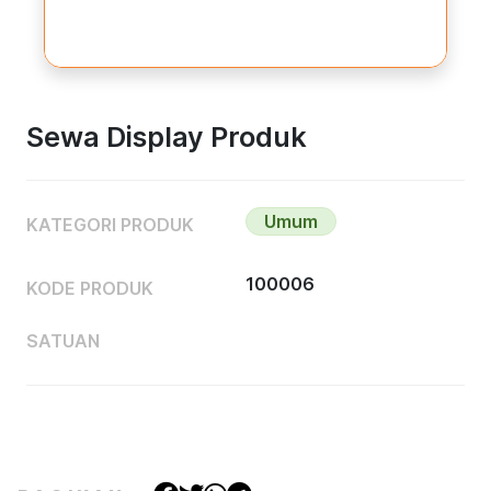
Sewa Display Produk
Umum
KATEGORI PRODUK
100006
KODE PRODUK
SATUAN