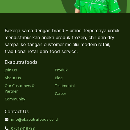
Bekerja sama dengan brand - brand terpercaya untuk
mendistribusikan aneka produk frozen, chill dan dry
sampai ke tangan customer melalui modern retail,
traditional retail dan food service.
Ekaputrafoods
Join Us
Produk
About Us
Blog
Our Customers &
Testimonial
Partner
Career
Community
Contact Us
info@ekaputrafoods.co.id
07618418738