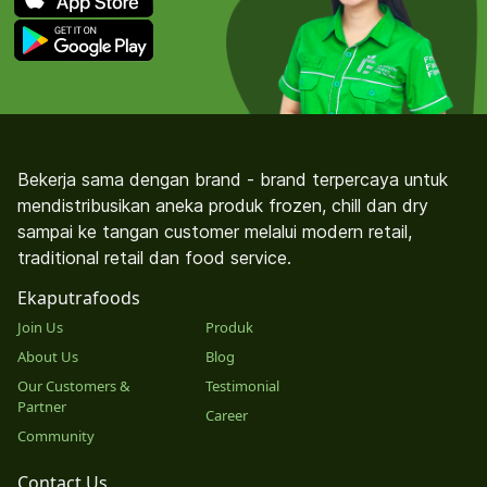
Bekerja sama dengan brand - brand terpercaya untuk
mendistribusikan aneka produk frozen, chill dan dry
sampai ke tangan customer melalui modern retail,
traditional retail dan food service.
Ekaputrafoods
Join Us
Produk
About Us
Blog
Our Customers &
Testimonial
Partner
Career
Community
Contact Us