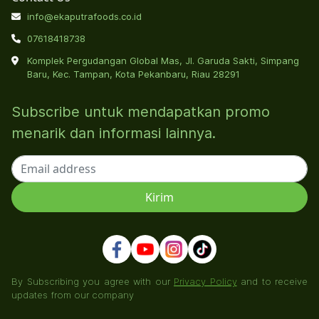
info@ekaputrafoods.co.id
07618418738
Komplek Pergudangan Global Mas, Jl. Garuda Sakti, Simpang
Baru, Kec. Tampan, Kota Pekanbaru, Riau 28291
Subscribe untuk mendapatkan promo
menarik dan informasi lainnya.
By Subscribing you agree with our
Privacy Policy
and to receive
updates from our company