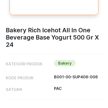
Bakery Rich Icehot All In One
Beverage Base Yogurt 500 Gr X
24
Bakery
KATEGORI PRODUK
B001-00-SUP406-006
KODE PRODUK
PAC
SATUAN