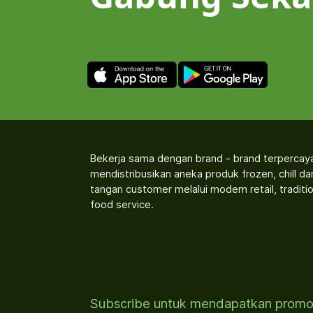
Bekerja sama dengan brand - brand terpercay
mendistribusikan aneka produk frozen, chill d
tangan customer melalui modern retail, traditio
food service.
Subscribe untuk mendapatkan prom