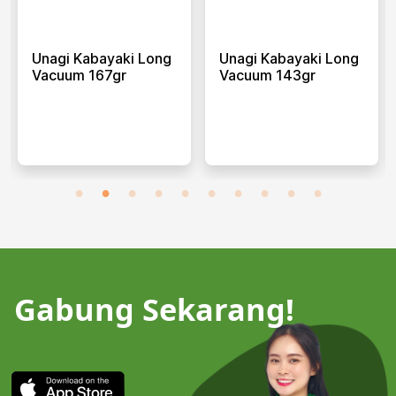
Unagi Kabayaki Long
Unagi Kabayaki Long
Vacuum 167gr
Vacuum 143gr
Gabung Sekarang!