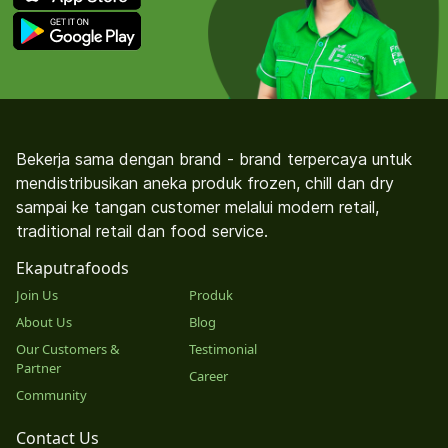
Bekerja sama dengan brand - brand terpercaya untuk
mendistribusikan aneka produk frozen, chill dan dry
sampai ke tangan customer melalui modern retail,
traditional retail dan food service.
Ekaputrafoods
Join Us
Produk
About Us
Blog
Our Customers &
Testimonial
Partner
Career
Community
Contact Us