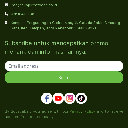
info@ekaputrafoods.co.id
07618418738
Komplek Pergudangan Global Mas, Jl. Garuda Sakti, Simpang
Baru, Kec. Tampan, Kota Pekanbaru, Riau 28291
Subscribe untuk mendapatkan promo
menarik dan informasi lainnya.
By Subscribing you agree with our
Privacy Policy
and to receive
updates from our company