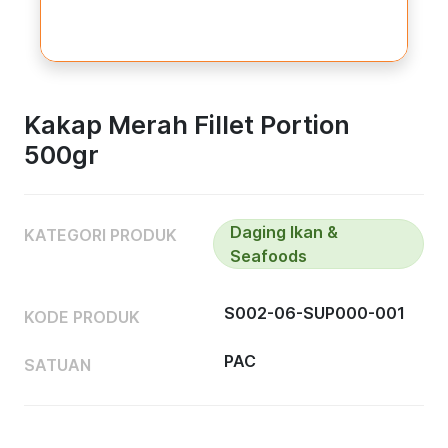
Kakap Merah Fillet Portion
500gr
Daging Ikan &
KATEGORI PRODUK
Seafoods
S002-06-SUP000-001
KODE PRODUK
PAC
SATUAN