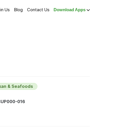
in Us
Blog
Contact Us
Download Apps
Ikan & Seafoods
SUP000-016