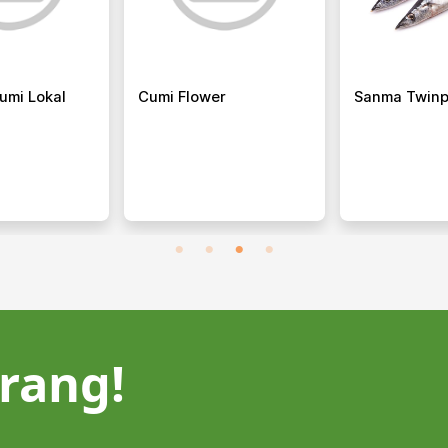
umi Lokal
Cumi Flower
Sanma Twin
rang!