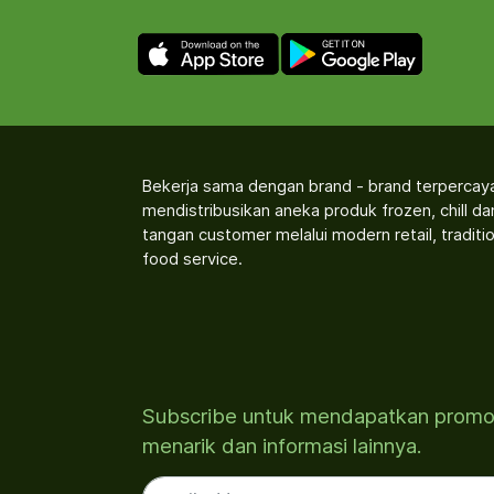
Bekerja sama dengan brand - brand terpercay
mendistribusikan aneka produk frozen, chill d
tangan customer melalui modern retail, traditio
food service.
Subscribe untuk mendapatkan prom
menarik dan informasi lainnya.