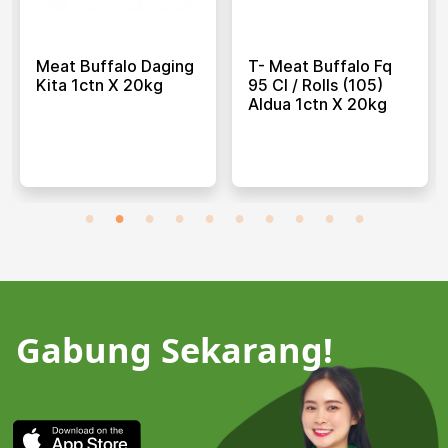
Meat Buffalo Daging
T- Meat Buffalo Fq
Kita 1ctn X 20kg
95 Cl / Rolls (105)
Aldua 1ctn X 20kg
Gabung Sekarang!