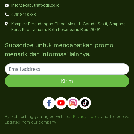
info@ekaputrafoods.co.id
07618418738
Komplek Pergudangan Global Mas, Jl. Garuda Sakti, Simpang
Baru, Kec. Tampan, Kota Pekanbaru, Riau 28291
Subscribe untuk mendapatkan promo
menarik dan informasi lainnya.
By Subscribing you agree with our
Privacy Policy
and to receive
updates from our company