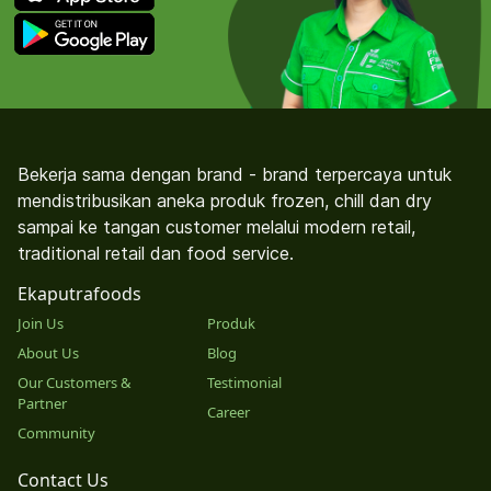
Bekerja sama dengan brand - brand terpercaya untuk
mendistribusikan aneka produk frozen, chill dan dry
sampai ke tangan customer melalui modern retail,
traditional retail dan food service.
Ekaputrafoods
Join Us
Produk
About Us
Blog
Our Customers &
Testimonial
Partner
Career
Community
Contact Us