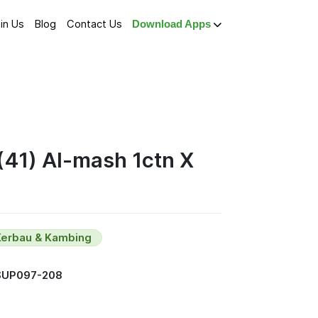
in Us
Blog
Contact Us
Download Apps
(41) Al-mash 1ctn X
Kerbau & Kambing
SUP097-208