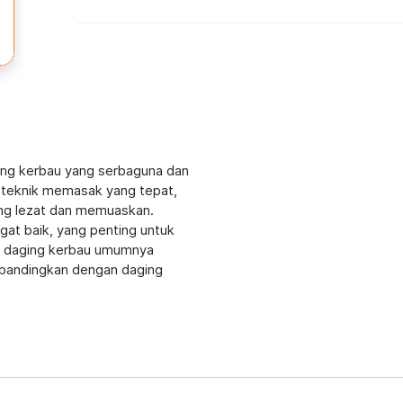
ing kerbau yang serbaguna dan
n teknik memasak yang tepat,
yang lezat dan memuaskan.
gat baik, yang penting untuk
an daging kerbau umumnya
ibandingkan dengan daging