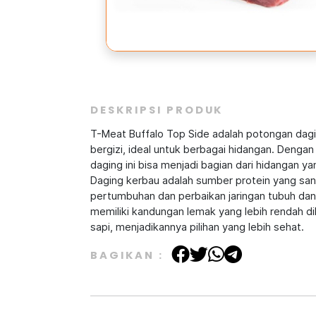
DESKRIPSI PRODUK
T-Meat Buffalo Top Side adalah potongan dag
bergizi, ideal untuk berbagai hidangan. Denga
daging ini bisa menjadi bagian dari hidangan 
Daging kerbau adalah sumber protein yang san
pertumbuhan dan perbaikan jaringan tubuh d
memiliki kandungan lemak yang lebih rendah d
sapi, menjadikannya pilihan yang lebih sehat.
BAGIKAN :