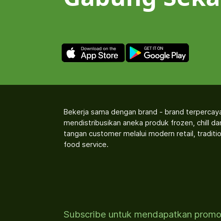
Bekerja sama dengan brand - brand terpercay
mendistribusikan aneka produk frozen, chill d
tangan customer melalui modern retail, traditio
food service.
Subscribe untuk mendapatkan prom