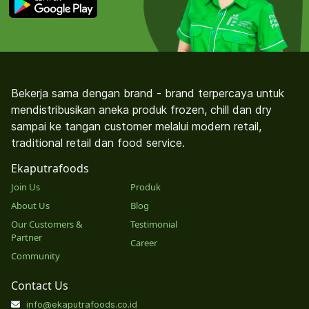
Bekerja sama dengan brand - brand terpercaya untuk
mendistribusikan aneka produk frozen, chill dan dry
sampai ke tangan customer melalui modern retail,
traditional retail dan food service.
Ekaputrafoods
Join Us
Produk
About Us
Blog
Our Customers &
Testimonial
Partner
Career
Community
Contact Us
info@ekaputrafoods.co.id