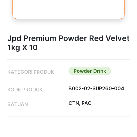
Jpd Premium Powder Red Velvet
1kg X 10
Powder Drink
KATEGORI PRODUK
B002-02-SUP260-004
KODE PRODUK
CTN, PAC
SATUAN