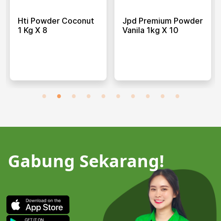
Hti Powder Coconut
Jpd Premium Powder
1 Kg X 8
Vanila 1kg X 10
Gabung Sekarang!