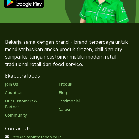
Bekerja sama dengan brand - brand terpercaya untuk
mendistribusikan aneka produk frozen, chill dan dry
sampai ke tangan customer melalui modern retail,
traditional retail dan food service.
Ekaputrafoods
Join Us
Produk
About Us
Blog
Our Customers &
Testimonial
Partner
Career
Community
Contact Us
info@ekaputrafoods.co.id