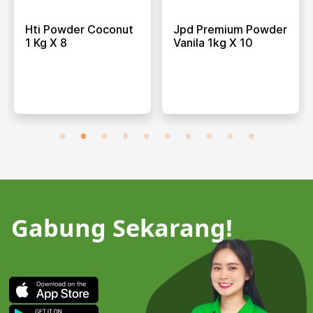
Hti Powder Coconut
Jpd Premium Powder
1 Kg X 8
Vanila 1kg X 10
Gabung Sekarang!