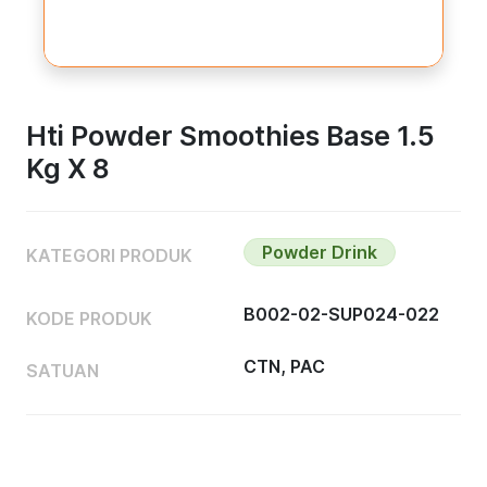
Hti Powder Smoothies Base 1.5
Kg X 8
Powder Drink
KATEGORI PRODUK
B002-02-SUP024-022
KODE PRODUK
CTN, PAC
SATUAN