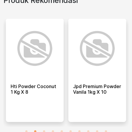
Produk Rekomendasi
Hti Powder Coconut
Jpd Premium Powder
1 Kg X 8
Vanila 1kg X 10