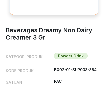
Beverages Dreamy Non Dairy
Creamer 3 Gr
Powder Drink
KATEGORI PRODUK
B002-01-SUP033-354
KODE PRODUK
PAC
SATUAN