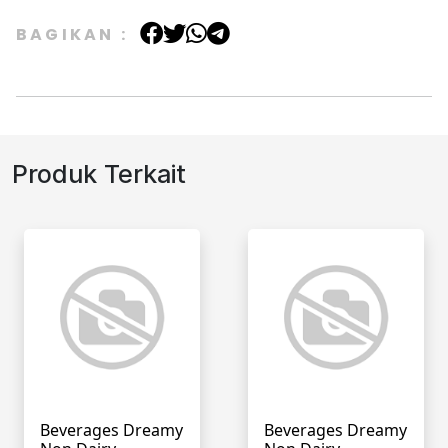
BAGIKAN :
Produk Terkait
Beverages Dreamy
Beverages Dreamy