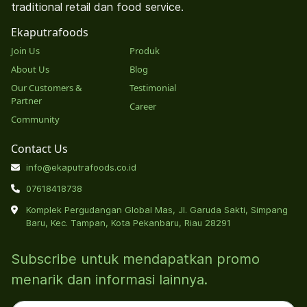
traditional retail dan food service.
Ekaputrafoods
Join Us
Produk
About Us
Blog
Our Customers &
Testimonial
Partner
Career
Community
Contact Us
info@ekaputrafoods.co.id
07618418738
Komplek Pergudangan Global Mas, Jl. Garuda Sakti, Simpang
Baru, Kec. Tampan, Kota Pekanbaru, Riau 28291
Subscribe untuk mendapatkan promo
menarik dan informasi lainnya.