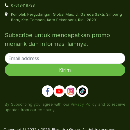
07618418738
Komplek Pergudangan Global Mas, Jl. Garuda Sakti, Simpang
Baru, Kec. Tampan, Kota Pekanbaru, Riau 28291
Subscribe untuk mendapatkan promo
menarik dan informasi lainnya.
By Subscribing you agree with our
Privacy Policy
and to receive
updates from our company
Copyright © 2022 - 2026. Ekaputra Group. All rights reserved.