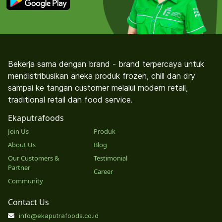
Bekerja sama dengan brand - brand terpercaya untuk
mendistribusikan aneka produk frozen, chill dan dry
sampai ke tangan customer melalui modern retail,
traditional retail dan food service.
Ekaputrafoods
Join Us
Produk
About Us
Blog
Our Customers &
Testimonial
Partner
Career
Community
Contact Us
info@ekaputrafoods.co.id