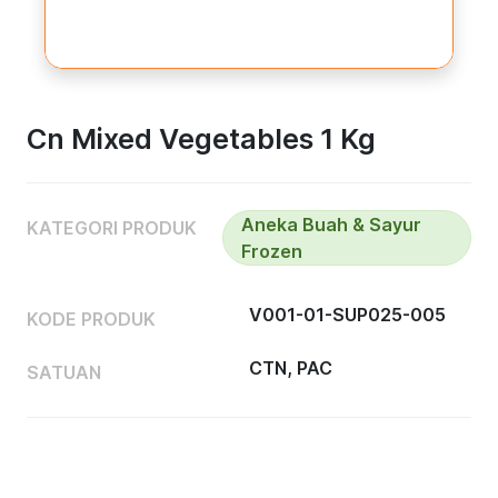
Cn Mixed Vegetables 1 Kg
Aneka Buah & Sayur
KATEGORI PRODUK
Frozen
V001-01-SUP025-005
KODE PRODUK
CTN, PAC
SATUAN