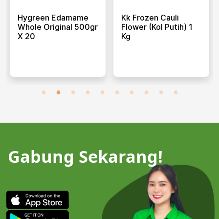
Hygreen Edamame
Kk Frozen Cauli
Whole Original 500gr
Flower (kol Putih) 1
X 20
Kg
Gabung Sekarang!