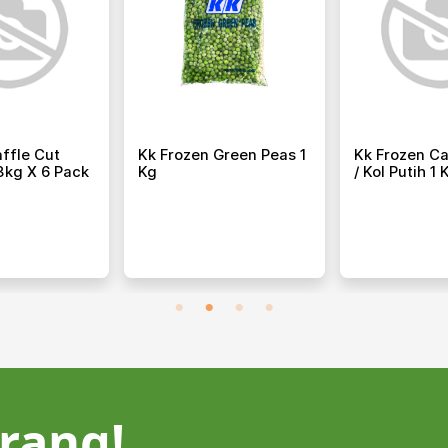
ffle Cut
Kk Frozen Green Peas 1
Kk Frozen Ca
3kg X 6 Pack
Kg
/ Kol Putih 1 
rang!