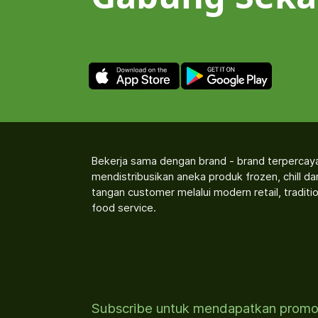
Bekerja sama dengan brand - brand terpercay
mendistribusikan aneka produk frozen, chill d
tangan customer melalui modern retail, traditio
food service.
Subscribe untuk mendapatkan prom