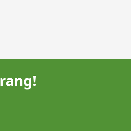
rang!