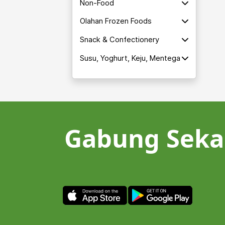
Non-Food
Olahan Frozen Foods
Snack & Confectionery
Susu, Yoghurt, Keju, Mentega
Gabung Seka