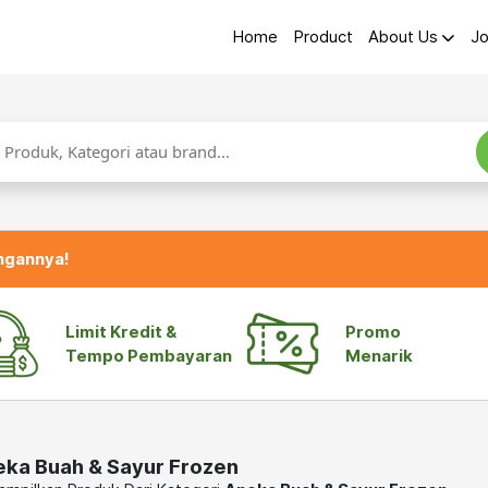
Home
Product
About Us
Jo
ngannya!
Limit Kredit &
Promo
Tempo Pembayaran
Menarik
ka Buah & Sayur Frozen