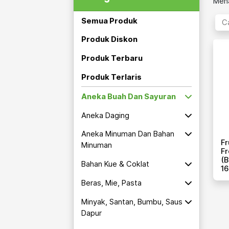
Mena
Semua Produk
Produk Diskon
Produk Terbaru
Produk Terlaris
Aneka Buah Dan Sayuran
Aneka Daging
Aneka Minuman Dan Bahan
Fr
Minuman
Fr
(b
Bahan Kue & Coklat
16
Beras, Mie, Pasta
Minyak, Santan, Bumbu, Saus
Dapur