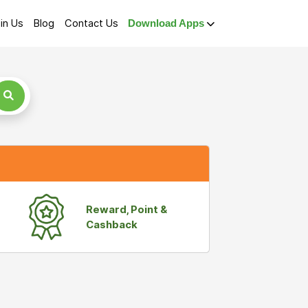
in Us
Blog
Contact Us
Download Apps
Reward, Point &
Cashback