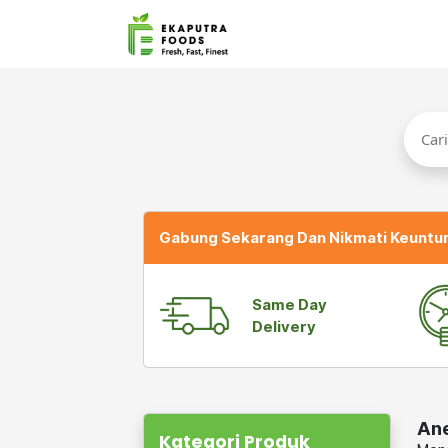
Gabung Sekarang Dan Nikmati Keuntu
Same Day
Delivery
Ane
Kategori Produk