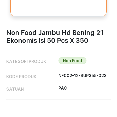
Non Food Jambu Hd Bening 21
Ekonomis Isi 50 Pcs X 350
Non Food
KATEGORI PRODUK
NF002-12-SUP355-023
KODE PRODUK
PAC
SATUAN