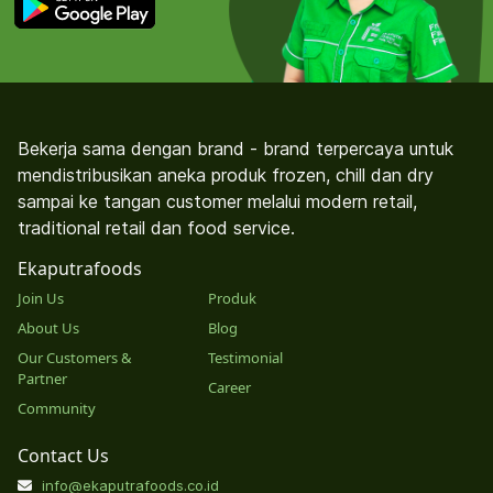
Bekerja sama dengan brand - brand terpercaya untuk
mendistribusikan aneka produk frozen, chill dan dry
sampai ke tangan customer melalui modern retail,
traditional retail dan food service.
Ekaputrafoods
Join Us
Produk
About Us
Blog
Our Customers &
Testimonial
Partner
Career
Community
Contact Us
info@ekaputrafoods.co.id