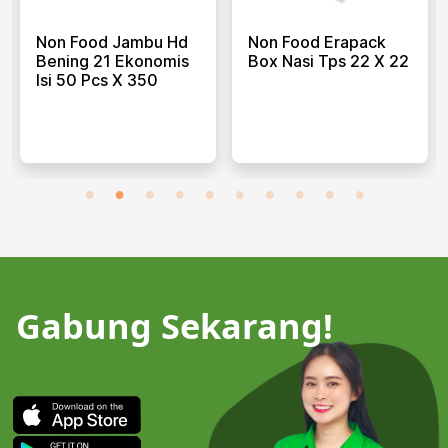
Non Food Jambu Hd
Non Food Erapack
Bening 21 Ekonomis
Box Nasi Tps 22 X 22
Isi 50 Pcs X 350
Gabung Sekarang!