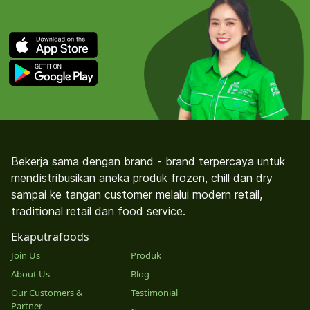
Bekerja sama dengan brand - brand terpercaya untuk
mendistribusikan aneka produk frozen, chill dan dry
sampai ke tangan customer melalui modern retail,
traditional retail dan food service.
Ekaputrafoods
Join Us
Produk
About Us
Blog
Our Customers &
Testimonial
Partner