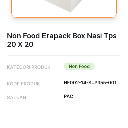
Non Food Erapack Box Nasi Tps
20 X 20
Non Food
KATEGORI PRODUK
NF002-14-SUP355-001
KODE PRODUK
PAC
SATUAN