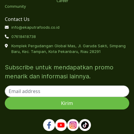
Career
Community
Contact Us
info@ekaputrafoods.co.id
07618418738
Komplek Pergudangan Global Mas, Jl. Garuda Sakti, Simpang
Baru, Kec. Tampan, Kota Pekanbaru, Riau 28291
Subscribe untuk mendapatkan promo
menarik dan informasi lainnya.