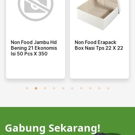
Non Food Jambu Hd
Non Food Erapack
Bening 21 Ekonomis
Box Nasi Tps 22 X 22
Isi 50 Pcs X 350
Gabung Sekarang!