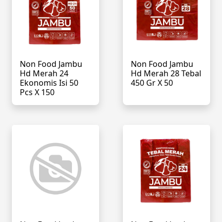
Non Food Jambu
Non Food Jambu
Hd Merah 24
Hd Merah 28 Tebal
Ekonomis Isi 50
450 Gr X 50
Pcs X 150