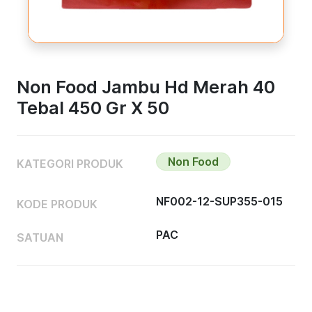
Non Food Jambu Hd Merah 40
Tebal 450 Gr X 50
Non Food
KATEGORI PRODUK
NF002-12-SUP355-015
KODE PRODUK
PAC
SATUAN