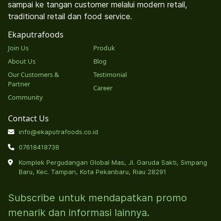
sampai ke tangan customer melalui modern retail,
traditional retail dan food service.
Ekaputrafoods
Join Us
Produk
About Us
Blog
Our Customers &
Testimonial
Partner
Career
Community
Contact Us
info@ekaputrafoods.co.id
07618418738
Komplek Pergudangan Global Mas, Jl. Garuda Sakti, Simpang
Baru, Kec. Tampan, Kota Pekanbaru, Riau 28291
Subscribe untuk mendapatkan promo
menarik dan informasi lainnya.