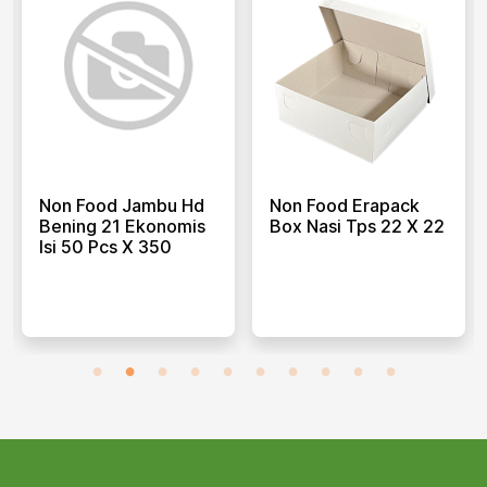
Non Food Jambu Hd
Non Food Erapack
Bening 21 Ekonomis
Box Nasi Tps 22 X 22
Isi 50 Pcs X 350