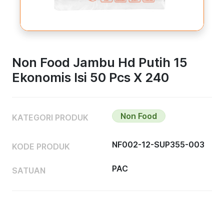
Non Food Jambu Hd Putih 15
Ekonomis Isi 50 Pcs X 240
Non Food
KATEGORI PRODUK
NF002-12-SUP355-003
KODE PRODUK
PAC
SATUAN