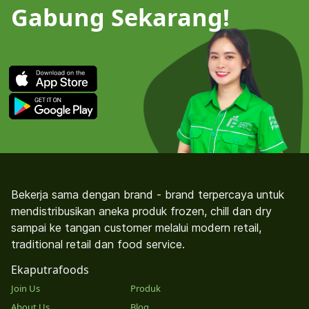
Gabung Sekarang!
Bekerja sama dengan brand - brand terpercaya untuk
mendistribusikan aneka produk frozen, chill dan dry
sampai ke tangan customer melalui modern retail,
traditional retail dan food service.
Ekaputrafoods
Join Us
Produk
About Us
Blog