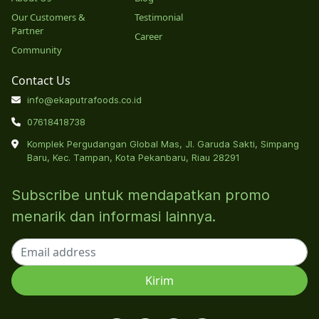
Our Customers &
Testimonial
Partner
Career
Community
Contact Us
info@ekaputrafoods.co.id
07618418738
Komplek Pergudangan Global Mas, Jl. Garuda Sakti, Simpang
Baru, Kec. Tampan, Kota Pekanbaru, Riau 28291
Subscribe untuk mendapatkan promo
menarik dan informasi lainnya.