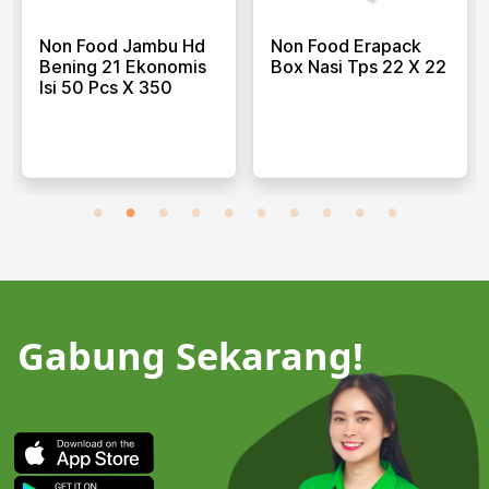
Non Food Jambu Hd
Non Food Erapack
Bening 21 Ekonomis
Box Nasi Tps 22 X 22
Isi 50 Pcs X 350
Gabung Sekarang!