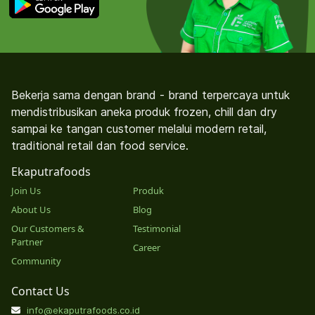
Bekerja sama dengan brand - brand terpercaya untuk
mendistribusikan aneka produk frozen, chill dan dry
sampai ke tangan customer melalui modern retail,
traditional retail dan food service.
Ekaputrafoods
Join Us
Produk
About Us
Blog
Our Customers &
Testimonial
Partner
Career
Community
Contact Us
info@ekaputrafoods.co.id