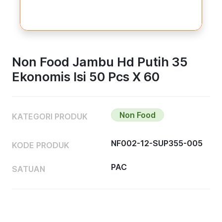
Non Food Jambu Hd Putih 35
Ekonomis Isi 50 Pcs X 60
Non Food
KATEGORI PRODUK
NF002-12-SUP355-005
KODE PRODUK
PAC
SATUAN