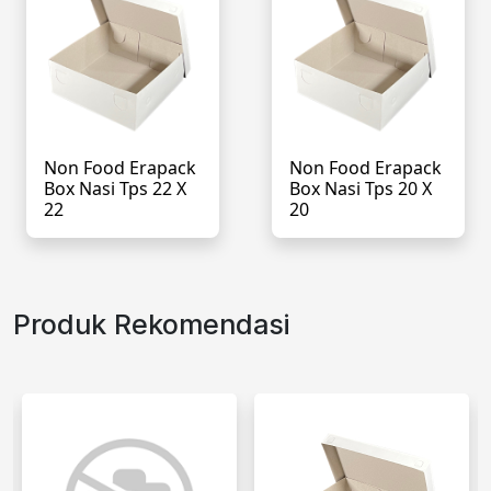
Non Food Erapack
Non Food Erapack
Box Nasi Tps 22 X
Box Nasi Tps 20 X
22
20
Produk Rekomendasi