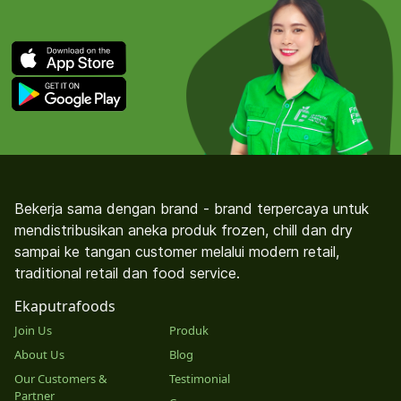
Bekerja sama dengan brand - brand terpercaya untuk
mendistribusikan aneka produk frozen, chill dan dry
sampai ke tangan customer melalui modern retail,
traditional retail dan food service.
Ekaputrafoods
Join Us
Produk
About Us
Blog
Our Customers &
Testimonial
Partner