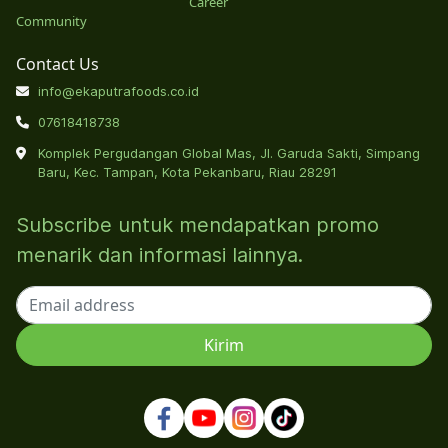
Career
Community
Contact Us
info@ekaputrafoods.co.id
07618418738
Komplek Pergudangan Global Mas, Jl. Garuda Sakti, Simpang
Baru, Kec. Tampan, Kota Pekanbaru, Riau 28291
Subscribe untuk mendapatkan promo
menarik dan informasi lainnya.