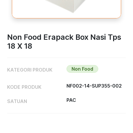
Non Food Erapack Box Nasi Tps
18 X 18
Non Food
KATEGORI PRODUK
NF002-14-SUP355-002
KODE PRODUK
PAC
SATUAN